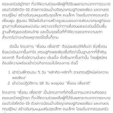
ครอบครัวอยู่วิทยา ที่จะให้ความช่วยเหลือผู้ที่ได้รับผลกระทบจากการระบาด
ของไวรัสโควิด-19 ด้วยการน้อมนำปรัชญาเศรษฐกิจพอเพียง และเกษตร
ทฤษฎีใหม่ สร้างต้นทุนหนุนเสริมจุดเล็กๆ คนเล็กๆ โดยเริ่มจากครอบครัว
เพื่อนฝูง สู่ชุมชน ให้มีพลังในการสร้างรูปแบบของการพัฒนาเศรษฐกิจบน
ฐานการพึ่งตนและแบ่งปัน เพราะเราเชื่อว่าการพึ่งตนและแบ่งปันนี้เป็นพื้น
ฐานสำคัญของสังคมไทย และเป็นจุดแข็งที่ทำให้เรารอดจากความยาก
ลำบากไม่ว่าจะเกิดเหตุการณ์ใดขึ้นก็ตาม
ดังนั้น โครงการ “พึ่งตน เพื่อชาติ” จึงมุ่งแสดงให้เห็นว่า ยิ่งพึ่งตน
ยิ่งแบ่งปันมากขึ้นเท่าใด เศรษฐกิจพอเพียงซึ่งถือว่าเป็นฐานรากที่สำคัญ
ของชาติ ก็จะยิ่งมีความมั่นคง เข้มแข็ง ยั่งยืนมากขึ้นเท่านั้น โดยผู้สมัคร
ต้องมีความพร้อมเข้าร่วมกิจกรรมในโครงการ ดังนี้
เข้าร่วมฝึกอบรม
5
วัน
“
หลักคิด
–
หลักทำ ตามทฤษฎีใหม่แห่งความ
พอเพียง
”
เข้าร่วมปฏิบัติการ
10
วัน ลงชุมชน
“
พึ่งตน เพื่อชาติ
“
โครงการ “พึ่งตน เพื่อชาติ” เป็นโครงการที่เกิดขึ้นจากแนวความคิดของ
ครอบครัวอยู่วิทยา ที่จะให้ความช่วยเหลือผู้ที่ได้รับผลกระทบจากการระบาด
ของไวรัสโควิด-19 ด้วยการน้อมนำปรัชญาเศรษฐกิจพอเพียง และเกษตร
ทฤษฎีใหม่ สร้างต้นทุนหนุนเสริมจุดเล็กๆ คนเล็กๆ โดยเริ่มจากครอบครัว