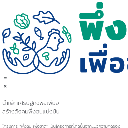
Skip
to
content
นำหลักเศรษฐกิจพอเพียง
สร้างสังคมพึ่งตนแบ่งปัน
โครงการ “พึ่งตน เพื่อชาติ” เป็นโครงการที่เกิดขึ้นจากแนวความคิดของ