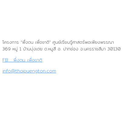
โครงการ “พึ่งตน เพื่อชาติ”
ศูนย์เรียนรู้ศาสตร์พอเพียงพรรณา
369 หมู่ 1 บ้านบุ่งเตย ต.หมูสี อ. ปากช่อง จ.นครราชสีมา 30130
FB : พึ่งตน เพื่อชาติ
info@thaipuengton.com