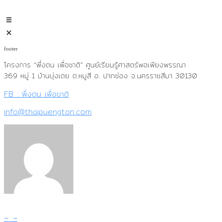
Skip
to
content
footer
โครงการ “พึ่งตน เพื่อชาติ”
ศูนย์เรียนรู้ศาสตร์พอเพียงพรรณา
369 หมู่ 1 บ้านบุ่งเตย ต.หมูสี อ. ปากช่อง จ.นครราชสีมา 30130
FB : พึ่งตน เพื่อชาติ
info@thaipuengton.com
- -