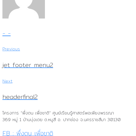
- -
Previous
Previous
แนะแนว
เรื่อง
jet footer menu2
Next
Next
headerfinal2
โครงการ “พึ่งตน เพื่อชาติ”
ศูนย์เรียนรู้ศาสตร์พอเพียงพรรณา
369 หมู่ 1 บ้านบุ่งเตย ต.หมูสี อ. ปากช่อง จ.นครราชสีมา 30130
FB : พึ่งตน เพื่อชาติ